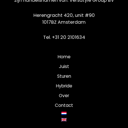
zijn handelsnamen van:
Versatyle Group BV
Herengracht 420, unit #90
1017BZ Amsterdam
Tel. +31 20 2101634
Home
Juist
Sturen
Hybride
Over
Contact