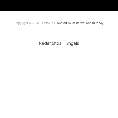
Copyright © 2026 BizzNav.io |
Powered by Oosterwal Consultancy
Nederlands
Engels