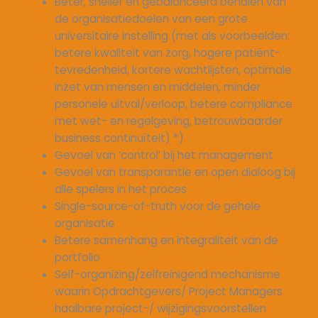
Beter, sneller en gebalanceerd behalen van
de organisatiedoelen van een grote
universitaire instelling (met als voorbeelden:
betere kwaliteit van zorg, hogere patiënt-
tevredenheid, kortere wachtlijsten, optimale
inzet van mensen en middelen, minder
personele uitval/verloop, betere compliance
met wet- en regelgeving, betrouwbaarder
business continuïteit) *)
Gevoel van ‘control’ bij het management
Gevoel van transparantie en open dialoog bij
alle spelers in het proces
Single-source-of-truth voor de gehele
organisatie
Betere samenhang en integraliteit van de
portfolio
Self-organizing/zelfreinigend mechanisme
waarin Opdrachtgevers/ Project Managers
haalbare project-/ wijzigingsvoorstellen