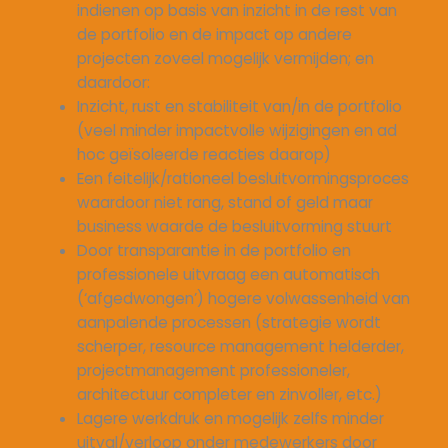
indienen op basis van inzicht in de rest van
de portfolio en de impact op andere
projecten zoveel mogelijk vermijden; en
daardoor:
Inzicht, rust en stabiliteit van/in de portfolio
(veel minder impactvolle wijzigingen en ad
hoc geïsoleerde reacties daarop)
Een feitelijk/rationeel besluitvormingsproces
waardoor niet rang, stand of geld maar
business waarde de besluitvorming stuurt
Door transparantie in de portfolio en
professionele uitvraag een automatisch
(‘afgedwongen’) hogere volwassenheid van
aanpalende processen (strategie wordt
scherper, resource management helderder,
projectmanagement professioneler,
architectuur completer en zinvoller, etc.)
Lagere werkdruk en mogelijk zelfs minder
uitval/verloop onder medewerkers door