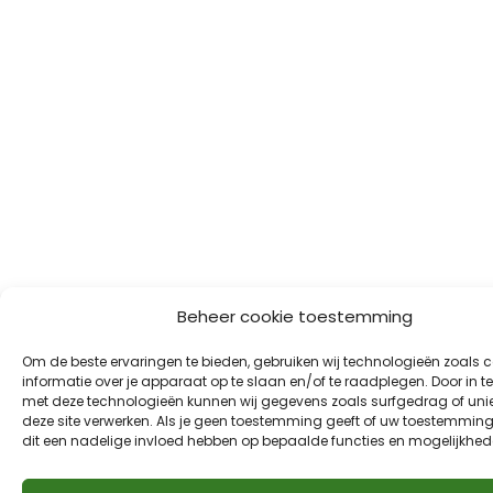
Beheer cookie toestemming
Om de beste ervaringen te bieden, gebruiken wij technologieën zoals 
informatie over je apparaat op te slaan en/of te raadplegen. Door in 
met deze technologieën kunnen wij gegevens zoals surfgedrag of unie
deze site verwerken. Als je geen toestemming geeft of uw toestemming 
dit een nadelige invloed hebben op bepaalde functies en mogelijkhed