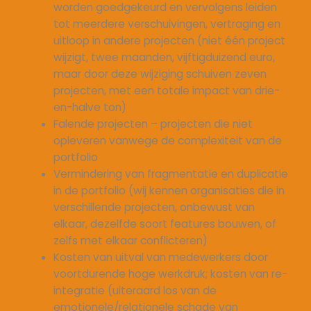
worden goedgekeurd en vervolgens leiden
tot meerdere verschuivingen, vertraging en
uitloop in andere projecten (niet één project
wijzigt, twee maanden, vijftigduizend euro,
maar door deze wijziging schuiven zeven
projecten, met een totale impact van drie-
en-halve ton)
Falende projecten – projecten die niet
opleveren vanwege de complexiteit van de
portfolio
Vermindering van fragmentatie en duplicatie
in de portfolio (wij kennen organisaties die in
verschillende projecten, onbewust van
elkaar, dezelfde soort features bouwen, of
zelfs met elkaar conflicteren)
Kosten van uitval van medewerkers door
voortdurende hoge werkdruk; kosten van re-
integratie (uiteraard los van de
emotionele/relationele schade van