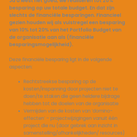
Ja u leest het goed, we realiseren tot 20%
besparing op uw totale budget. En dat zijn
slechts de financiële besparingen. Financieel
gezien houden wij als vuistregel een besparing
van 10% tot 20% van het Portfolio Budget van
de organisatie aan als (financiële
besparingsmogelijkheid).
Deze financiële besparing ligt in de volgende
aspecten:
Rechtstreekse besparing op de
kosten/inspanning door projecten niet te
doen/te staken die geen heldere bijdrage
hebben tot de doelen van de organisatie
Vermijden van de kosten van ‘domino-
effecten’ – projectwijzigingen vanuit één
project die nu (door gebrek aan inzicht in
samenstelling/afhankelijkheden/ resources)