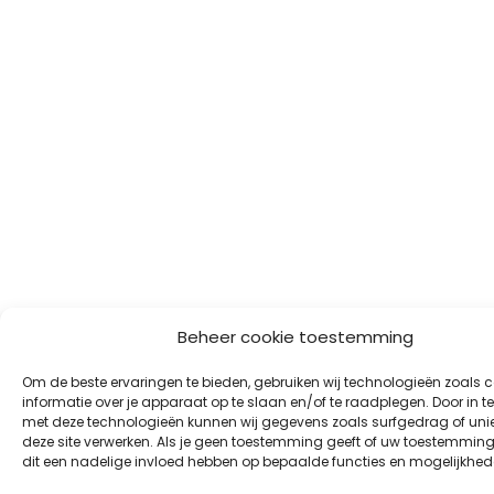
Beheer cookie toestemming
Om de beste ervaringen te bieden, gebruiken wij technologieën zoals 
informatie over je apparaat op te slaan en/of te raadplegen. Door in 
met deze technologieën kunnen wij gegevens zoals surfgedrag of unie
deze site verwerken. Als je geen toestemming geeft of uw toestemming 
dit een nadelige invloed hebben op bepaalde functies en mogelijkhed