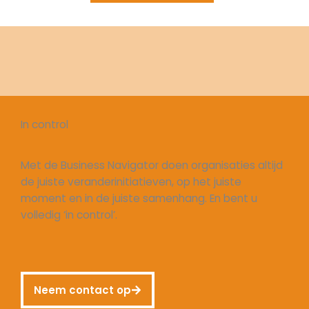
In control
Met de Business Navigator doen organisaties altijd
de juiste veranderinitiatieven, op het juiste
moment en in de juiste samenhang. En bent u
volledig ‘in control’.
Neem contact op