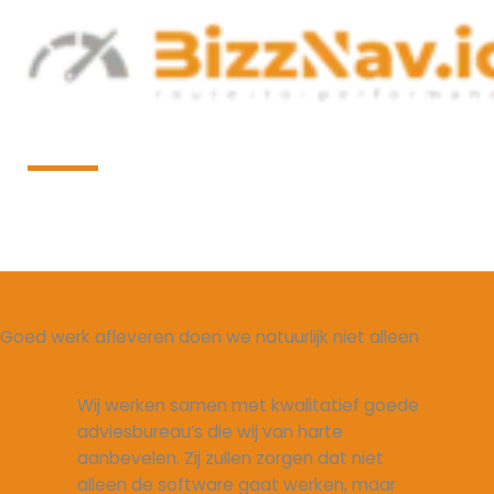
Ga
naar
de
inhoud
Onze partners
Goed werk afleveren doen we natuurlijk niet alleen
Wij werken samen met kwalitatief goede
adviesbureau’s die wij van harte
aanbevelen. Zij zullen zorgen dat niet
alleen de software gaat werken, maar