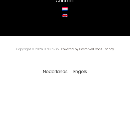
Contact
Copyright © 2026 BizzNav.io |
Powered by Oosterwal Consultancy
Nederlands
Engels